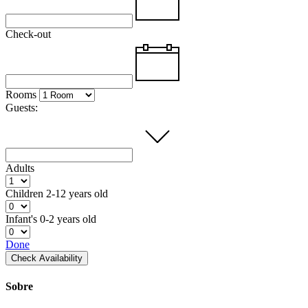
Check-out
Rooms
Guests:
Adults
Children
2-12 years old
Infant's
0-2 years old
Done
Check Availability
Sobre