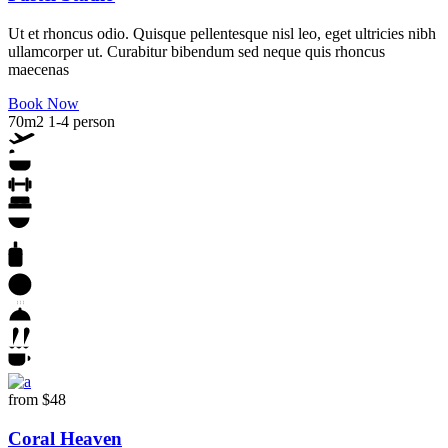
Ut et rhoncus odio. Quisque pellentesque nisl leo, eget ultricies nibh
ullamcorper ut. Curabitur bibendum sed neque quis rhoncus
maecenas
Book Now
70m2
1-4 person
from
$48
Coral Heaven