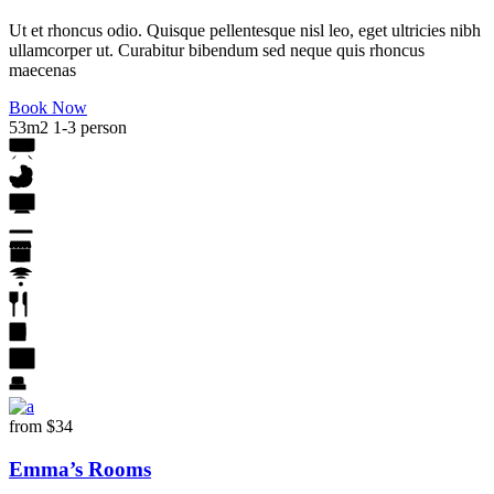
Ut et rhoncus odio. Quisque pellentesque nisl leo, eget ultricies nibh
ullamcorper ut. Curabitur bibendum sed neque quis rhoncus
maecenas
Book Now
53m2
1-3 person
from
$34
Emma’s Rooms