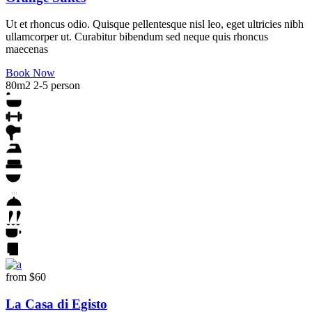
Ut et rhoncus odio. Quisque pellentesque nisl leo, eget ultricies nibh
ullamcorper ut. Curabitur bibendum sed neque quis rhoncus
maecenas
Book Now
80m2
2-5 person
from
$60
La Casa di Egisto