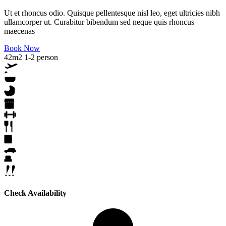
Ut et rhoncus odio. Quisque pellentesque nisl leo, eget ultricies nibh
ullamcorper ut. Curabitur bibendum sed neque quis rhoncus
maecenas
Book Now
42m2
1-2 person
Check Availability