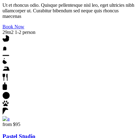
Ut et rhoncus odio. Quisque pellentesque nisl leo, eget ultricies nibh
ullamcorper ut. Curabitur bibendum sed neque quis rhoncus
maecenas
Book Now
29m2
1-2 person
from
$95
Pastel Studio