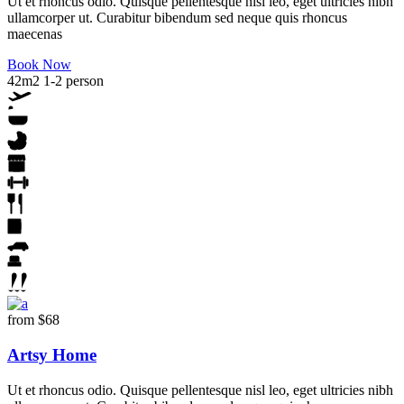
Ut et rhoncus odio. Quisque pellentesque nisl leo, eget ultricies nibh
ullamcorper ut. Curabitur bibendum sed neque quis rhoncus
maecenas
Book Now
42m2
1-2 person
from
$68
Artsy Home
Ut et rhoncus odio. Quisque pellentesque nisl leo, eget ultricies nibh