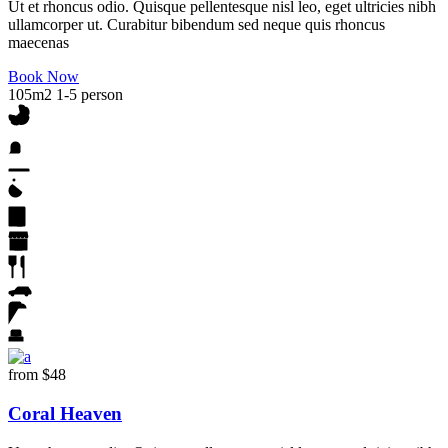
Ut et rhoncus odio. Quisque pellentesque nisl leo, eget ultricies nibh
ullamcorper ut. Curabitur bibendum sed neque quis rhoncus
maecenas
Book Now
105m2
1-5 person
from
$48
Coral Heaven