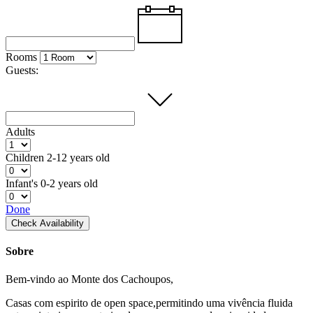
Rooms
Guests:
Adults
Children
2-12 years old
Infant's
0-2 years old
Done
Check Availability
Sobre
Bem-vindo ao Monte dos Cachoupos,
Casas com espirito de open space,permitindo uma vivência fluida