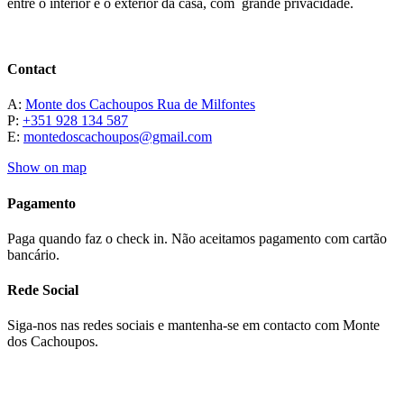
entre o interior e o exterior da casa, com grande privacidade.
Contact
A:
Monte dos Cachoupos Rua de Milfontes
P:
+351 928 134 587
E:
montedoscachoupos@gmail.com
Show on map
Pagamento
Paga quando faz o check in. Não aceitamos pagamento com cartão
bancário.
Rede Social
Siga-nos nas redes sociais e mantenha-se em contacto com Monte
dos Cachoupos.