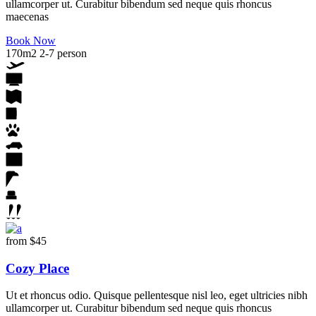
ullamcorper ut. Curabitur bibendum sed neque quis rhoncus
maecenas
Book Now
170m2
2-7 person
from
$45
Cozy Place
Ut et rhoncus odio. Quisque pellentesque nisl leo, eget ultricies nibh
ullamcorper ut. Curabitur bibendum sed neque quis rhoncus