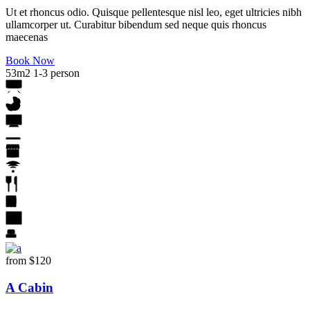
Ut et rhoncus odio. Quisque pellentesque nisl leo, eget ultricies nibh
ullamcorper ut. Curabitur bibendum sed neque quis rhoncus
maecenas
Book Now
53m2
1-3 person
from
$120
A Cabin