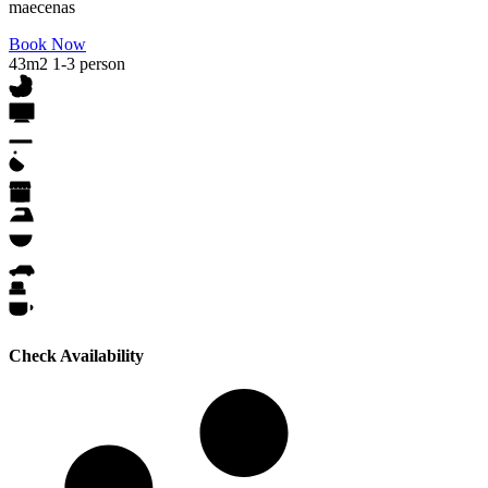
maecenas
Book Now
43m2
1-3 person
Check Availability