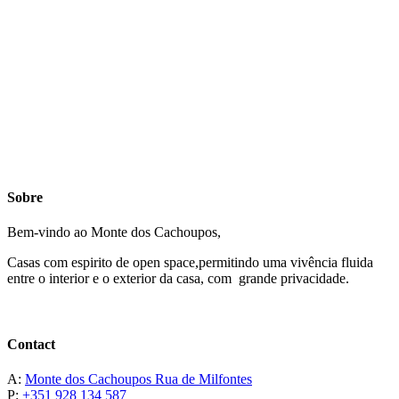
Sobre
Bem-vindo ao Monte dos Cachoupos,
Casas com espirito de open space,permitindo uma vivência fluida
entre o interior e o exterior da casa, com grande privacidade.
Contact
A:
Monte dos Cachoupos Rua de Milfontes
P:
+351 928 134 587