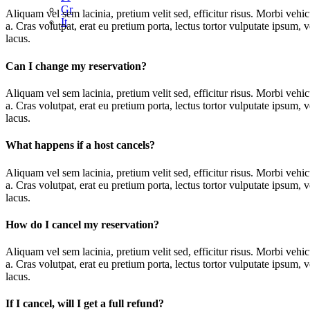
Gr
Aliquam vel sem lacinia, pretium velit sed, efficitur risus. Morbi vehi
It
a. Cras volutpat, erat eu pretium porta, lectus tortor vulputate ipsum,
lacus.
Can I change my reservation?
Aliquam vel sem lacinia, pretium velit sed, efficitur risus. Morbi vehi
a. Cras volutpat, erat eu pretium porta, lectus tortor vulputate ipsum,
lacus.
What happens if a host cancels?
Aliquam vel sem lacinia, pretium velit sed, efficitur risus. Morbi vehi
a. Cras volutpat, erat eu pretium porta, lectus tortor vulputate ipsum,
lacus.
How do I cancel my reservation?
Aliquam vel sem lacinia, pretium velit sed, efficitur risus. Morbi vehi
a. Cras volutpat, erat eu pretium porta, lectus tortor vulputate ipsum,
lacus.
If I cancel, will I get a full refund?