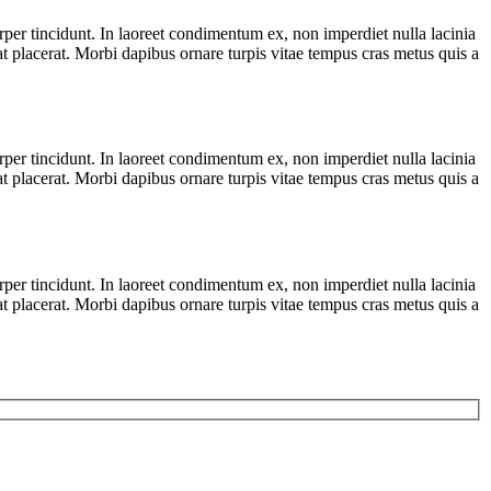
orper tincidunt. In laoreet condimentum ex, non imperdiet nulla lacinia
rat placerat. Morbi dapibus ornare turpis vitae tempus cras metus quis a
orper tincidunt. In laoreet condimentum ex, non imperdiet nulla lacinia
rat placerat. Morbi dapibus ornare turpis vitae tempus cras metus quis a
orper tincidunt. In laoreet condimentum ex, non imperdiet nulla lacinia
rat placerat. Morbi dapibus ornare turpis vitae tempus cras metus quis a