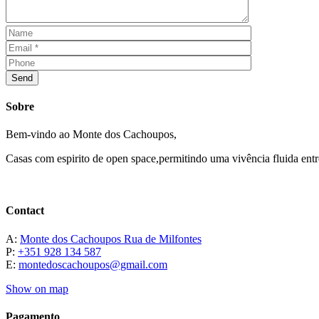
Send
Sobre
Bem-vindo ao Monte dos Cachoupos,
Casas com espirito de open space,permitindo uma vivência fluida entre
Contact
A:
Monte dos Cachoupos Rua de Milfontes
P:
+351 928 134 587
E:
montedoscachoupos@gmail.com
Show on map
Pagamento