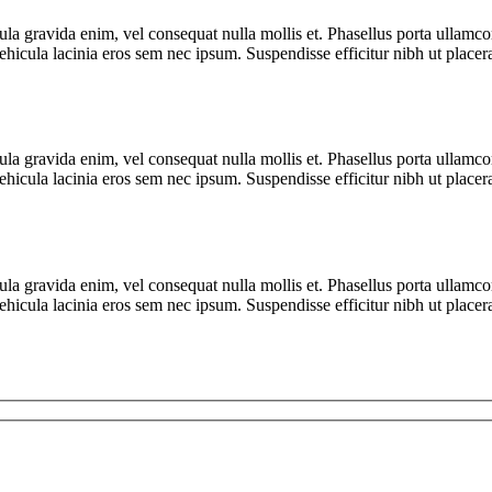
cula gravida enim, vel consequat nulla mollis et. Phasellus porta ullamc
 vehicula lacinia eros sem nec ipsum. Suspendisse efficitur nibh ut place
cula gravida enim, vel consequat nulla mollis et. Phasellus porta ullamc
 vehicula lacinia eros sem nec ipsum. Suspendisse efficitur nibh ut place
cula gravida enim, vel consequat nulla mollis et. Phasellus porta ullamc
 vehicula lacinia eros sem nec ipsum. Suspendisse efficitur nibh ut place