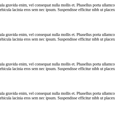
cula gravida enim, vel consequat nulla mollis et. Phasellus porta ullamc
 vehicula lacinia eros sem nec ipsum. Suspendisse efficitur nibh ut place
cula gravida enim, vel consequat nulla mollis et. Phasellus porta ullamc
 vehicula lacinia eros sem nec ipsum. Suspendisse efficitur nibh ut place
cula gravida enim, vel consequat nulla mollis et. Phasellus porta ullamc
 vehicula lacinia eros sem nec ipsum. Suspendisse efficitur nibh ut place
cula gravida enim, vel consequat nulla mollis et. Phasellus porta ullamc
 vehicula lacinia eros sem nec ipsum. Suspendisse efficitur nibh ut place