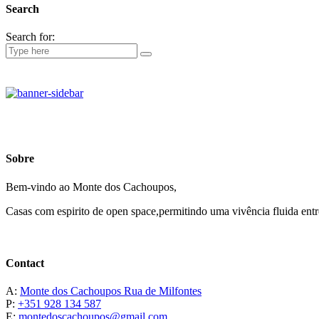
Search
Search for:
Sobre
Bem-vindo ao Monte dos Cachoupos,
Casas com espirito de open space,permitindo uma vivência fluida entre
Contact
A:
Monte dos Cachoupos Rua de Milfontes
P:
+351 928 134 587
E:
montedoscachoupos@gmail.com