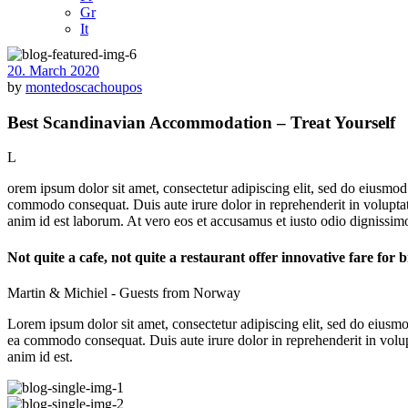
Gr
It
20. March 2020
by
montedoscachoupos
Best Scandinavian Accommodation – Treat Yourself
L
orem ipsum dolor sit amet, consectetur adipiscing elit, sed do eiusmod
commodo consequat. Duis aute irure dolor in reprehenderit in voluptate 
anim id est laborum. At vero eos et accusamus et iusto odio dignissim
Not quite a cafe, not quite a restaurant offer innovative fare for b
Martin & Michiel - Guests from Norway
Lorem ipsum dolor sit amet, consectetur adipiscing elit, sed do eiusmo
ea commodo consequat. Duis aute irure dolor in reprehenderit in volupta
anim id est.