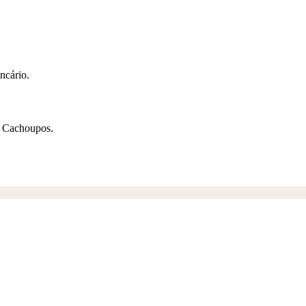
ncário.
s Cachoupos.