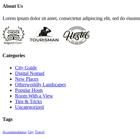
About Us
Lorem ipsum dolor sit amet, consectetur adipiscing elit, sed do eius
Categories
City Guide
Digital Nomad
New Places
Otherworldly Landscapes
Popular Hosts
Room With a View
Tips & Tricks
Uncategorized
Tags
Accommodation
City
Travel