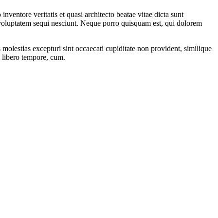
ventore veritatis et quasi architecto beatae vitae dicta sunt
 voluptatem sequi nesciunt. Neque porro quisquam est, qui dolorem
molestias excepturi sint occaecati cupiditate non provident, similique
m libero tempore, cum.