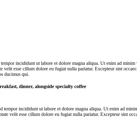
 tempor incididunt ut labore et dolore magna aliqua. Ut enim ad minim v
velit esse cillum dolore eu fugiat nulla pariatur. Excepteur sint occaeca
os ducimus qui.
reakfast, dinner, alongside specialty coffee
d tempor incididunt ut labore et dolore magna aliqua. Ut enim ad minim 
te velit esse cillum dolore eu fugiat nulla pariatur. Excepteur sint occa