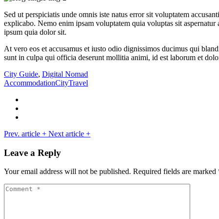
Sed ut perspiciatis unde omnis iste natus error sit voluptatem accusan
explicabo. Nemo enim ipsam voluptatem quia voluptas sit aspernatur a
ipsum quia dolor sit.
At vero eos et accusamus et iusto odio dignissimos ducimus qui blandit
sunt in culpa qui officia deserunt mollitia animi, id est laborum et do
City Guide
,
Digital Nomad
Accommodation
City
Travel
Prev. article
+
Next article
+
Leave a Reply
Your email address will not be published.
Required fields are marked