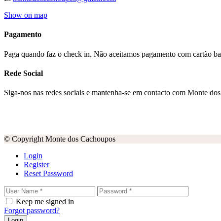
Show on map
Pagamento
Paga quando faz o check in. Não aceitamos pagamento com cartão ba
Rede Social
Siga-nos nas redes sociais e mantenha-se em contacto com Monte do
© Copyright Monte dos Cachoupos
Login
Register
Reset Password
Keep me signed in
Forgot password?
Login