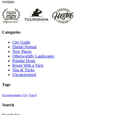
veniam.
Categories
City Guide
Digital Nomad
New Places
Otherworldly Landscapes
Popular Hosts
Room With a View
Tips & Tricks
Uncategorized
Tags
Accommodation
City
Travel
Search
Search for: