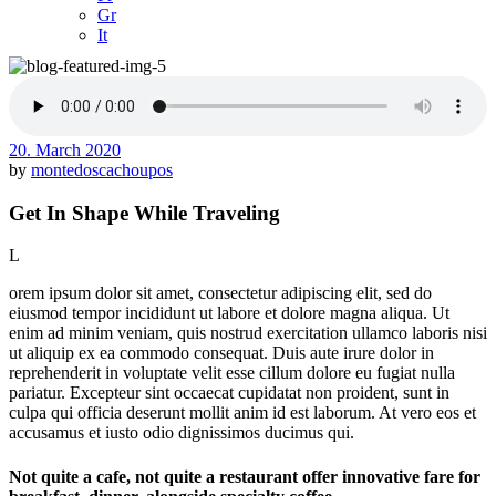
Gr
It
20. March 2020
by
montedoscachoupos
Get In Shape While Traveling
L
orem ipsum dolor sit amet, consectetur adipiscing elit, sed do
eiusmod tempor incididunt ut labore et dolore magna aliqua. Ut
enim ad minim veniam, quis nostrud exercitation ullamco laboris nisi
ut aliquip ex ea commodo consequat. Duis aute irure dolor in
reprehenderit in voluptate velit esse cillum dolore eu fugiat nulla
pariatur. Excepteur sint occaecat cupidatat non proident, sunt in
culpa qui officia deserunt mollit anim id est laborum. At vero eos et
accusamus et iusto odio dignissimos ducimus qui.
Not quite a cafe, not quite a restaurant offer innovative fare for