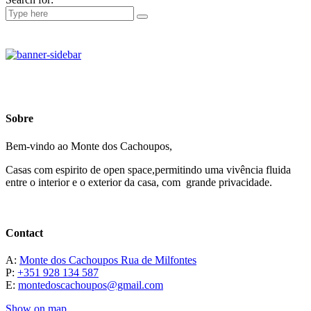
Sobre
Bem-vindo ao Monte dos Cachoupos,
Casas com espirito de open space,permitindo uma vivência fluida
entre o interior e o exterior da casa, com grande privacidade.
Contact
A:
Monte dos Cachoupos Rua de Milfontes
P:
+351 928 134 587
E:
montedoscachoupos@gmail.com
Show on map