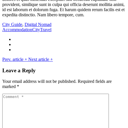
provident, similique sunt in culpa qui officia deserunt mollitia animi,
id est laborum et dolorum fuga. Et harum quidem rerum facilis est et
expedita distinctio. Nam libero tempore, cum.
City Guide
,
Digital Nomad
Accommodation
City
Travel
Prev. article
+
Next article
+
Leave a Reply
Your email address will not be published.
Required fields are
marked
*