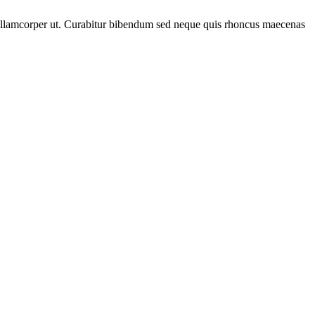
bh ullamcorper ut. Curabitur bibendum sed neque quis rhoncus maecenas