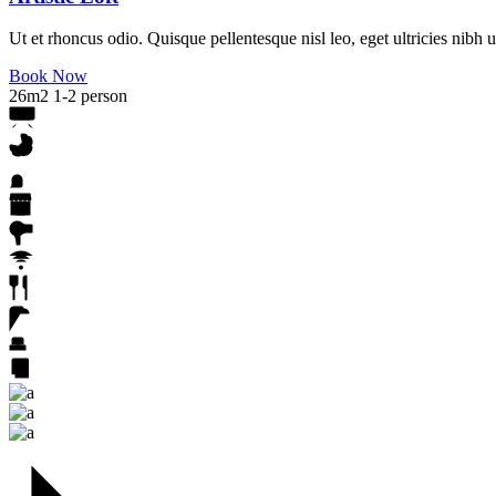
Ut et rhoncus odio. Quisque pellentesque nisl leo, eget ultricies ni
Book Now
26m2
1-2 person