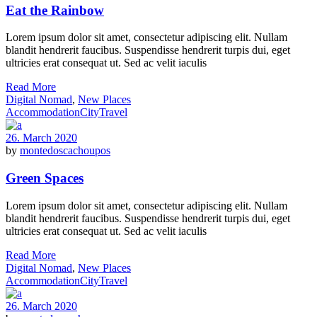
Eat the Rainbow
Lorem ipsum dolor sit amet, consectetur adipiscing elit. Nullam
blandit hendrerit faucibus. Suspendisse hendrerit turpis dui, eget
ultricies erat consequat ut. Sed ac velit iaculis
Read More
Digital Nomad
,
New Places
Accommodation
City
Travel
26. March 2020
by
montedoscachoupos
Green Spaces
Lorem ipsum dolor sit amet, consectetur adipiscing elit. Nullam
blandit hendrerit faucibus. Suspendisse hendrerit turpis dui, eget
ultricies erat consequat ut. Sed ac velit iaculis
Read More
Digital Nomad
,
New Places
Accommodation
City
Travel
26. March 2020