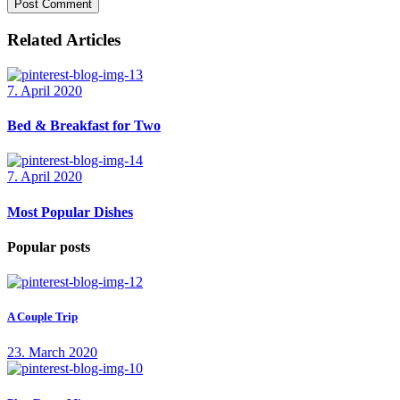
Post Comment
Related Articles
7. April 2020
Bed & Breakfast for Two
7. April 2020
Most Popular Dishes
Popular posts
A Couple Trip
23. March 2020