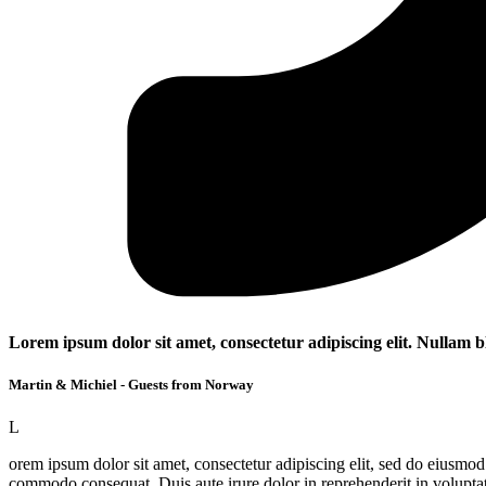
Lorem ipsum dolor sit amet, consectetur adipiscing elit. Nullam b
Martin & Michiel - Guests from Norway
L
orem ipsum dolor sit amet, consectetur adipiscing elit, sed do eiusmod
commodo consequat. Duis aute irure dolor in reprehenderit in voluptate 