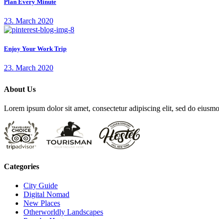
Plan Every Minute
23. March 2020
Enjoy Your Work Trip
23. March 2020
About Us
Lorem ipsum dolor sit amet, consectetur adipiscing elit, sed do eius
Categories
City Guide
Digital Nomad
New Places
Otherworldly Landscapes