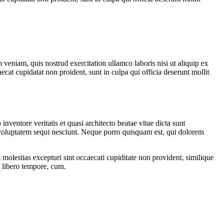
veniam, quis nostrud exercitation ullamco laboris nisi ut aliquip ex
ecat cupidatat non proident, sunt in culpa qui officia deserunt mollit
ventore veritatis et quasi architecto beatae vitae dicta sunt
 voluptatem sequi nesciunt. Neque porro quisquam est, qui dolorem
molestias excepturi sint occaecati cupiditate non provident, similique
m libero tempore, cum.