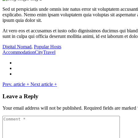
Sed ut perspiciatis unde omnis iste natus error sit voluptatem accusan
explicabo. Nemo enim ipsam voluptatem quia voluptas sit aspernatur a
ipsum quia dolor sit.
At vero eos et accusamus et iusto odio dignissimos ducimus qui blandit
sunt in culpa qui officia deserunt mollitia animi, id est laborum et do
Digital Nomad
,
Popular Hosts
Accommodation
City
Travel
Prev. article
+
Next article
+
Leave a Reply
Your email address will not be published.
Required fields are marked