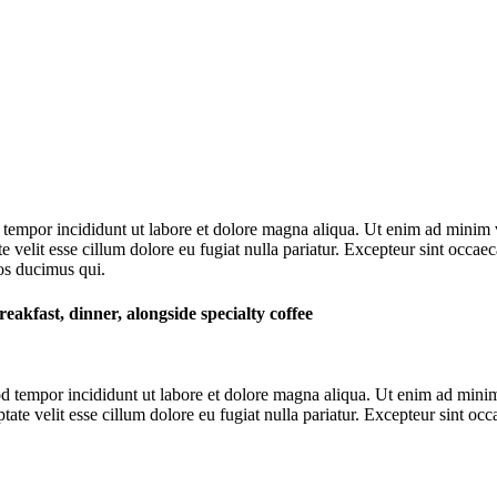
 tempor incididunt ut labore et dolore magna aliqua. Ut enim ad minim v
velit esse cillum dolore eu fugiat nulla pariatur. Excepteur sint occaeca
os ducimus qui.
reakfast, dinner, alongside specialty coffee
d tempor incididunt ut labore et dolore magna aliqua. Ut enim ad minim 
te velit esse cillum dolore eu fugiat nulla pariatur. Excepteur sint occa