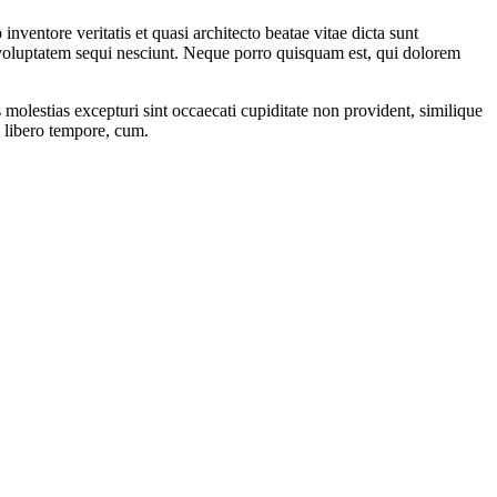
ventore veritatis et quasi architecto beatae vitae dicta sunt
 voluptatem sequi nesciunt. Neque porro quisquam est, qui dolorem
molestias excepturi sint occaecati cupiditate non provident, similique
m libero tempore, cum.