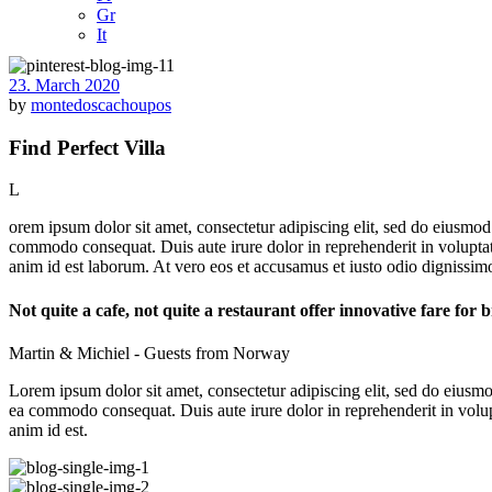
Gr
It
23. March 2020
by
montedoscachoupos
Find Perfect Villa
L
orem ipsum dolor sit amet, consectetur adipiscing elit, sed do eiusmod
commodo consequat. Duis aute irure dolor in reprehenderit in voluptate 
anim id est laborum. At vero eos et accusamus et iusto odio dignissim
Not quite a cafe, not quite a restaurant offer innovative fare for b
Martin & Michiel - Guests from Norway
Lorem ipsum dolor sit amet, consectetur adipiscing elit, sed do eiusmo
ea commodo consequat. Duis aute irure dolor in reprehenderit in volupta
anim id est.